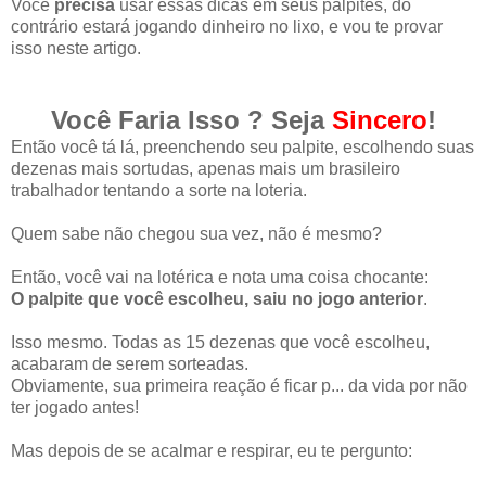
Você
precisa
usar essas dicas em seus palpites, do
contrário estará jogando dinheiro no lixo, e vou te provar
isso neste artigo.
Você Faria Isso ? Seja
Sincero
!
Então você tá lá, preenchendo seu palpite, escolhendo suas
dezenas mais sortudas, apenas mais um brasileiro
trabalhador tentando a sorte na loteria.
Quem sabe não chegou sua vez, não é mesmo?
Então, você vai na lotérica e nota uma coisa chocante:
O palpite que você escolheu, saiu no jogo anterior
.
Isso mesmo. Todas as 15 dezenas que você escolheu,
acabaram de serem sorteadas.
Obviamente, sua primeira reação é ficar p... da vida por não
ter jogado antes!
Mas depois de se acalmar e respirar, eu te pergunto: