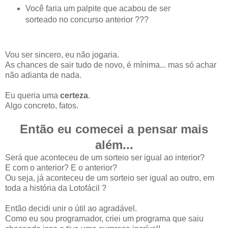
Você faria um palpite que acabou de ser
sorteado no concurso anterior ???
Vou ser sincero, eu não jogaria.
As chances de sair tudo de novo, é mínima... mas só achar
não adianta de nada.
Eu queria uma
certeza
.
Algo concreto, fatos.
Então eu comecei a pensar mais
além...
Será que aconteceu de um sorteio ser igual ao interior?
E com o anterior? E o anterior?
Ou seja, já aconteceu de um sorteio ser igual ao outro, em
toda a história da Lotofácil ?
Então decidi unir o útil ao agradável.
Como eu sou programador, criei um programa que saiu