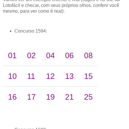
Lotofácil e checar, com seus próprios olhos, conferir você
mesmo, para ver como é real):
Concurso 1594:
01
02
04
06
08
10
11
12
13
15
16
17
19
21
25