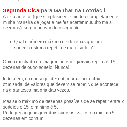
Segunda Dica
para Ganhar na Lotofácil
A dica anterior (que simplesmente mudou completamente
minha maneira de jogar e me fez acertar muuuito mais
dezenas), surgiu pensando o seguinte:
Qual o número máximo de dezenas que um
sorteio costuma repetir de outro sorteio?
Como mostrado na imagem anterior,
jamais
repita as 15
dezenas de outro sorteio! Nunca!
Indo além, eu consegui descobrir uma faixa
ideal
,
otimizada, de valores que devem se repetir, que acontece
na gigantesca maioria das vezes.
Mas se o máximo de dezenas possíveis de se repetir entre 2
sorteios é 15, o mínimo é 5.
Pode pegar quaisquer dois sorteios: vai ter no mínimo 5
dezenas em comum.