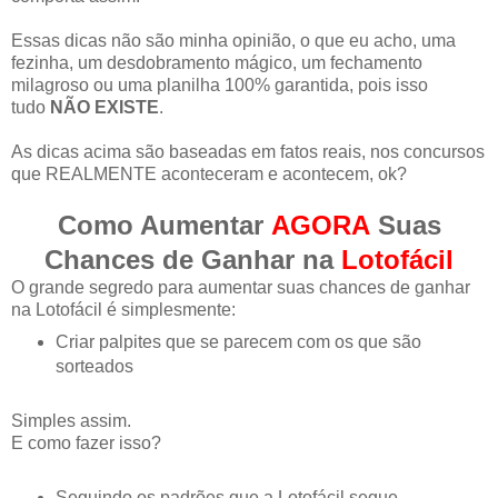
Essas dicas não são minha opinião, o que eu acho, uma
fezinha, um desdobramento mágico, um fechamento
milagroso ou uma planilha 100% garantida, pois isso
tudo
NÃO EXISTE
.
As dicas acima são baseadas em fatos reais, nos concursos
que REALMENTE aconteceram e acontecem, ok?
Como Aumentar
AGORA
Suas
Chances de Ganhar na
Lotofácil
O grande segredo para aumentar suas chances de ganhar
na Lotofácil é simplesmente:
Criar palpites que se parecem com os que são
sorteados
Simples assim.
E como fazer isso?
Seguindo os padrões que a Lotofácil segue