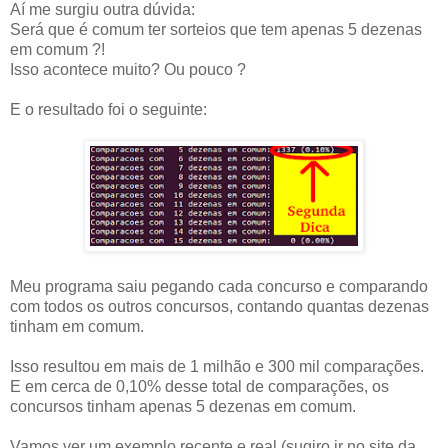
Aí me surgiu outra dúvida:
Será que é comum ter sorteios que tem apenas 5 dezenas
em comum ?!
Isso acontece muito? Ou pouco ?
E o resultado foi o seguinte:
Meu programa saiu pegando cada concurso e comparando
com todos os outros concursos, contando quantas dezenas
tinham em comum.
Isso resultou em mais de 1 milhão e 300 mil comparações.
E em cerca de 0,10% desse total de comparações, os
concursos tinham apenas 5 dezenas em comum.
Vamos ver um exemplo recente e real (sugiro ir no site da