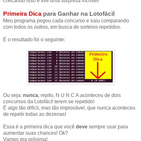
checando isso e tive uma surpresa incrível!
Primeira Dica
para Ganhar na Lotofácil
Meu programa pegou cada concurso e saiu comparando
com todos os outros, em busca de sorteios repetidos.
E o resultado foi o seguinte:
Ou seja:
nunca
, repito, N U N C A aconteceu de dois
concursos da Lotofácil terem se repetido!
É algo tão difícil, mas tão improvável, que nunca aconteceu
de repetir todas as dezenas!
Essa é a primeira dica que você
deve
sempre usar para
aumentar suas chances! Ok?
Vamos pra próxima!