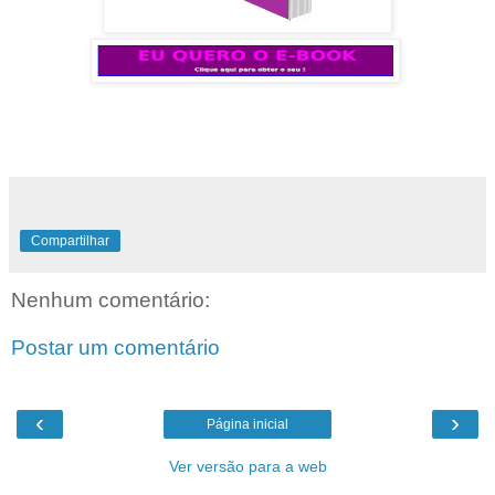
Compartilhar
Nenhum comentário:
Postar um comentário
‹
›
Página inicial
Ver versão para a web