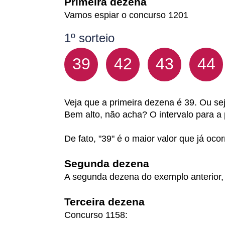
Primeira dezena
Vamos espiar o concurso 1201
1º sorteio
39
42
43
44
Veja que a primeira dezena é 39. Ou sej
Bem alto, não acha? O intervalo para a
De fato, "39" é o maior valor que já oc
Segunda dezena
A segunda dezena do exemplo anterior, é
Terceira dezena
Concurso 1158: