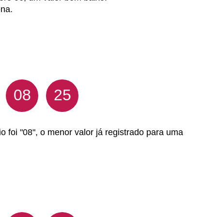
ena.
08
25
o foi "08", o menor valor já registrado para uma