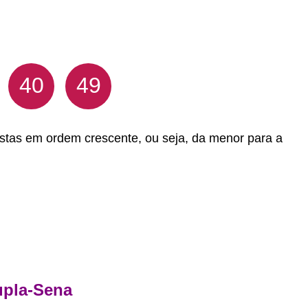
40
49
stas em ordem crescente, ou seja, da menor para a
pla-Sena