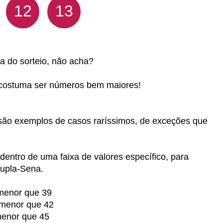
12
13
a do sorteio, não acha?
a costuma ser números bem maiores!
são exemplos de casos raríssimos, de exceções que
dentro de uma faixa de valores específico, para
upla-Sena.
 menor que 39
 menor que 42
menor que 45