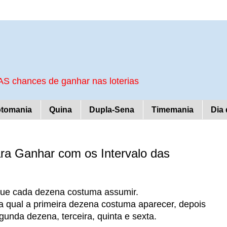
S chances de ganhar nas loterias
tomania
Quina
Dupla-Sena
Timemania
Dia 
ara Ganhar com os Intervalo das
o que cada dezena costuma assumir.
na qual a primeira dezena costuma aparecer, depois
gunda dezena, terceira, quinta e sexta.