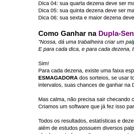
Dica 04: sua quarta dezena deve ser ma
Dica 05: sua quinta dezena deve ser ma
Dica 06: sua sexta e maior dezena deve
Como Ganhar na
Dupla-Sen
"Nossa, dá uma trabalheira criar um pal
E para cada dica, e para cada dezena, 
Sim!
Para cada dezena, existe uma faixa es
ESMAGADORA
dos sorteios, se usar 
intervalos, suas chances de ganhar na
Mas calma, não precisa sair checando c
Criamos um software que já fez isso pa
Todos os resultados, estatísticas e dez
além de estudos possuem diversos palpi