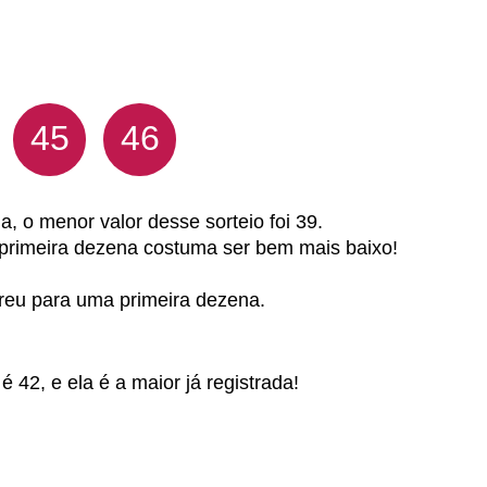
45
46
a, o menor valor desse sorteio foi 39.
 primeira dezena costuma ser bem mais baixo!
orreu para uma primeira dezena.
 42, e ela é a maior já registrada!