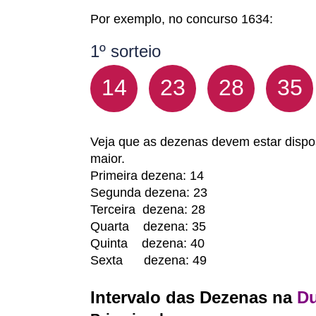
Por exemplo, no concurso 1634:
1º sorteio
14
23
28
35
Veja que as dezenas devem estar dispo
maior.
Primeira dezena: 14
Segunda dezena: 23
Terceira dezena: 28
Quarta dezena: 35
Quinta dezena: 40
Sexta dezena: 49
Intervalo das Dezenas na
Du