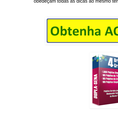
obedeçam todas as dicas ao mesmo te