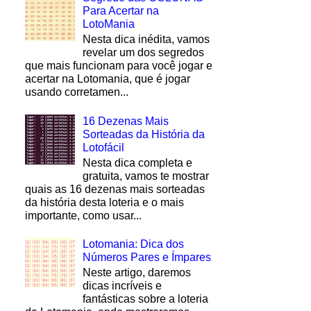
Para Acertar na
LotoMania
Nesta dica inédita, vamos
revelar um dos segredos
que mais funcionam para você jogar e
acertar na Lotomania, que é jogar
usando corretamen...
16 Dezenas Mais
Sorteadas da História da
Lotofácil
Nesta dica completa e
gratuita, vamos te mostrar
quais as 16 dezenas mais sorteadas
da história desta loteria e o mais
importante, como usar...
Lotomania: Dica dos
Números Pares e Ímpares
Neste artigo, daremos
dicas incríveis e
fantásticas sobre a loteria