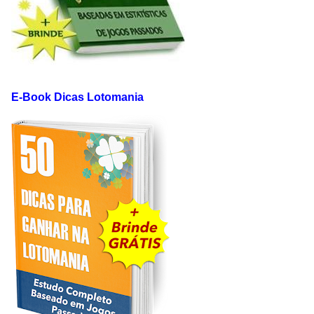
E-Book Dicas Lotomania