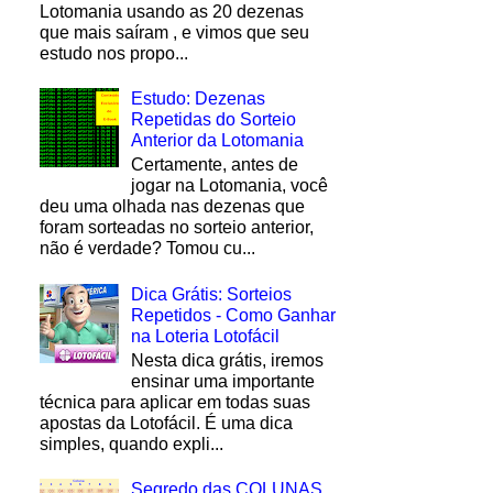
Lotomania usando as 20 dezenas
que mais saíram , e vimos que seu
estudo nos propo...
Estudo: Dezenas
Repetidas do Sorteio
Anterior da Lotomania
Certamente, antes de
jogar na Lotomania, você
deu uma olhada nas dezenas que
foram sorteadas no sorteio anterior,
não é verdade? Tomou cu...
Dica Grátis: Sorteios
Repetidos - Como Ganhar
na Loteria Lotofácil
Nesta dica grátis, iremos
ensinar uma importante
técnica para aplicar em todas suas
apostas da Lotofácil. É uma dica
simples, quando expli...
Segredo das COLUNAS