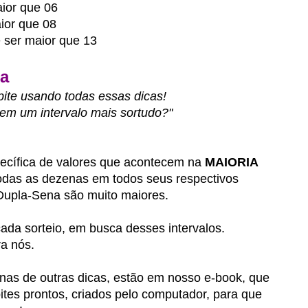
ior que 06
ior que 08
 ser maior que 13
a
pite usando todas essas dicas!
tem um intervalo mais sortudo?"
pecífica de valores que acontecem na
MAIORIA
todas as dezenas em todos seus respectivos
 Dupla-Sena são muito maiores.
ada sorteio, em busca desses intervalos.
ra nós.
enas de outras dicas, estão em nosso e-book, que
tes prontos, criados pelo computador, para que