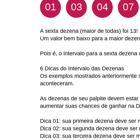
01
03
04
07
A sexta dezena (maior de todas) foi 13!
Um valor bem baixo para a maior dezen
Pois é, o intervalo para a sexta dezen
6 Dicas do Intervalo das Dezenas
Os exemplos mostrados anteriormente 
aconteceram.
As dezenas de seu palpite devem estar 
aumentar suas chances de ganhar na D
Dica 01: sua primeira dezena deve ser
Dica 02: sua segunda dezena deve ser
Dica 03: sua terceira dezena deve ser 